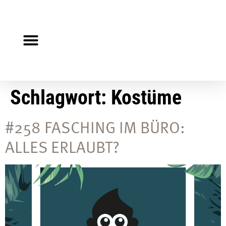
Steuerberater gesucht?
Auf Jobsuche?
Schlagwort:
Kostüme
#258 FASCHING IM BÜRO:
ALLES ERLAUBT?