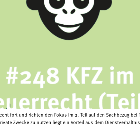
cht fort und richten den Fokus im 2. Teil auf den Sachbezug bei 
rivate Zwecke zu nutzen liegt ein Vorteil aus dem Dienstverhältn