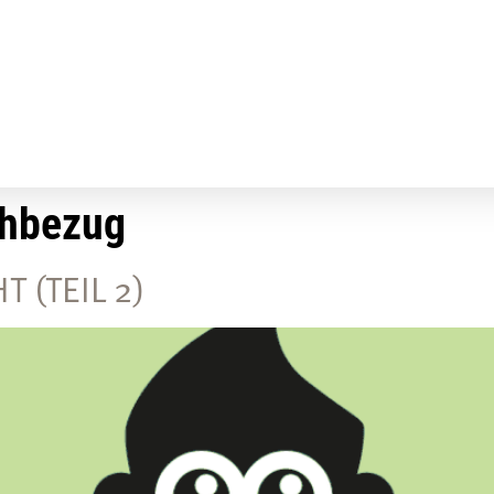
hbezug
 (TEIL 2)