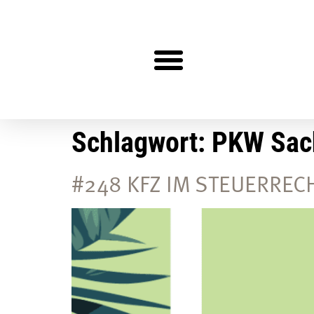
Steuerberater gesucht?
Schlagwort:
PKW Sac
#248 KFZ IM STEUERRECHT