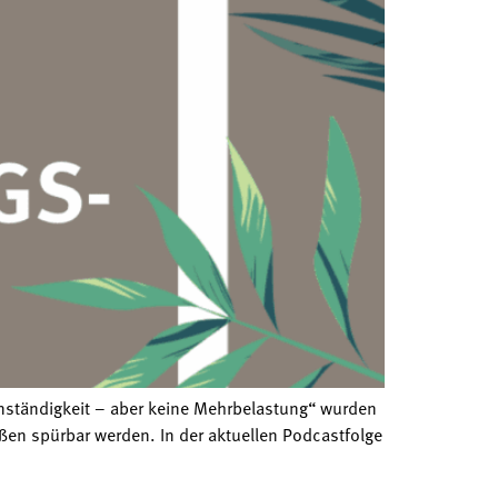
enständigkeit – aber keine Mehrbelastung“ wurden
n spürbar werden. In der aktuellen Podcastfolge