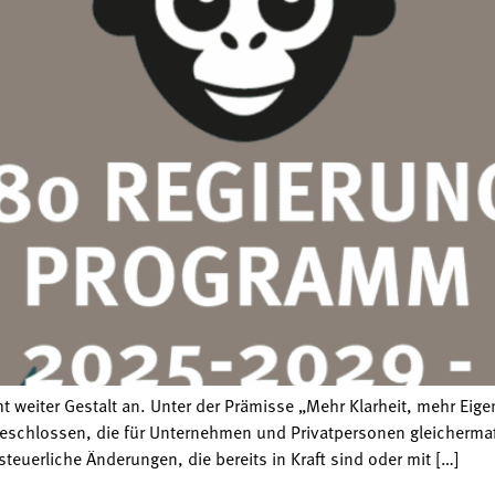
t weiter Gestalt an. Unter der Prämisse „Mehr Klarheit, mehr Eig
chlossen, die für Unternehmen und Privatpersonen gleichermaße
teuerliche Änderungen, die bereits in Kraft sind oder mit […]