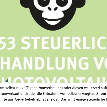
rom selbst nutzt (Eigenstromverbrauch) oder diesen weiterverkau
tromverkauf und/oder die Entnahme von selbst erzeugtem Strom fü
fte aus Gewerbebetrieb) ausgelöst. Das wirft einige steuerliche 