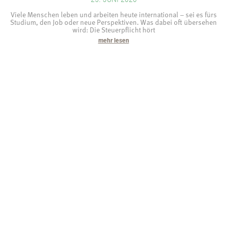
Viele Menschen leben und arbeiten heute international – sei es fürs
Studium, den Job oder neue Perspektiven. Was dabei oft übersehen
wird: Die Steuerpflicht hört
mehr lesen