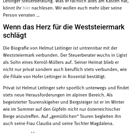
Leitinger Steuerberatung. Was er fachlich alles am Kasten hat,
könnt ihr
hier
nachlesen. Wir wollen euch mehr über seine
Person verraten …
Wenn das Herz für die Weststeiermark
schlägt
Die Biografie von Helmut Leitinger ist untrennbar mit der
Weststeiermark verbunden. Der Steuerberater wuchs in Ligist
als Sohn eines Kernöl-Müllers auf. Seiner Heimat blieb er
nicht nur privat sondern auch beruflich stets verbunden, wie
die Filiale von Hofer Leitinger in Rosental bestätigt.
Privat ist Helmut Leitinger sehr sportlich unterwegs und findet
stets neue Herausforderungen im alpinen Bereich. Als
begeisterter Tourenskigeher und Bergsteiger ist er im Winter
wie im Sommer auf den Gipfeln nicht nur österreichischer
Berge anzutreffen. Auf „gemütlichen“ Touren begleiten ihn
auch seine Frau Claudia und seine Tochter Magdalena.