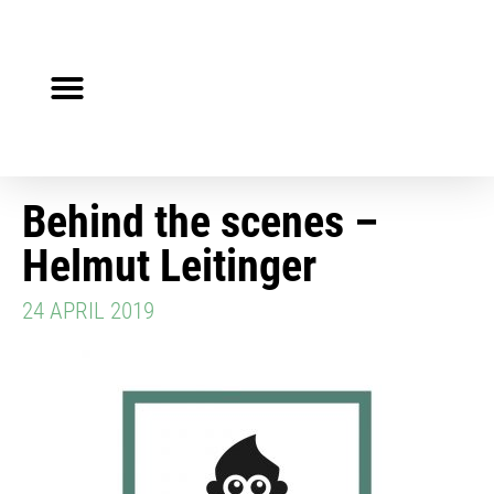
Steuerberater gesucht?
Auf Jobsuche?
Behind the scenes –
Helmut Leitinger
24 APRIL 2019