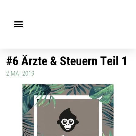
Steuerberater gesucht?
Auf Jobsuche?
#6 Ärzte & Steuern Teil 1
2 MAI 2019