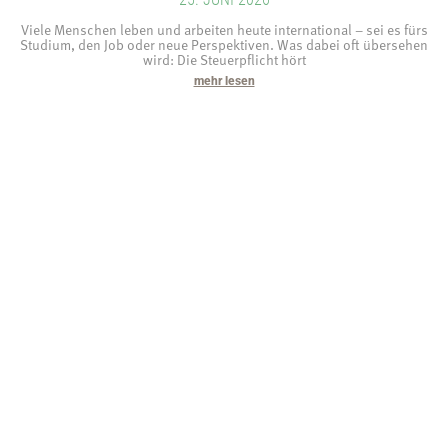
Viele Menschen leben und arbeiten heute international – sei es fürs
Studium, den Job oder neue Perspektiven. Was dabei oft übersehen
wird: Die Steuerpflicht hört
mehr lesen