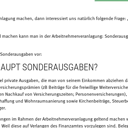
lagung machen, dann interessiert uns natürlich folgende Frage:
end machen kann man in der Arbeitnehmerveranlagung: Sonderau
e Sonderausgaben vor:
HAUPT SONDERAUSGABEN?
el private Ausgaben, die man von seinem Einkommen abziehen da
ersicherungsprämien (zB Beiträge für die freiwillige Weiterversich
en Nachkauf von Versicherungszeiten; Personenversicherungen),
affung und Wohnraumsanierung sowie Kirchenbeiträge, Steuerb
er.
ngen im Rahmen der Arbeitnehmerveranlagung geltend machen wil
Weil diese auf Verlangen des Finanzamtes vorzulegen sind. Bele