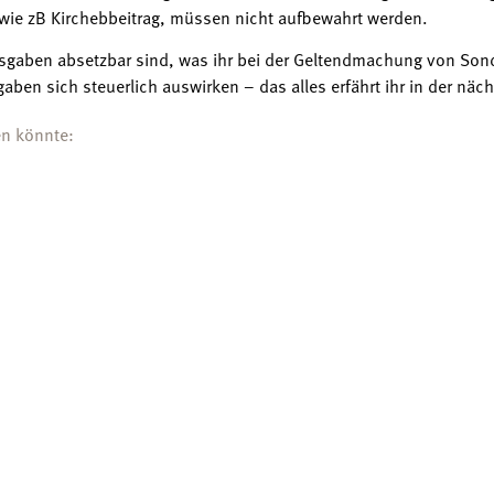
wie zB Kirchebbeitrag, müssen nicht aufbewahrt werden.
gaben absetzbar sind, was ihr bei der Geltendmachung von Son
ben sich steuerlich auswirken – das alles erfährt ihr in der näc
en könnte: