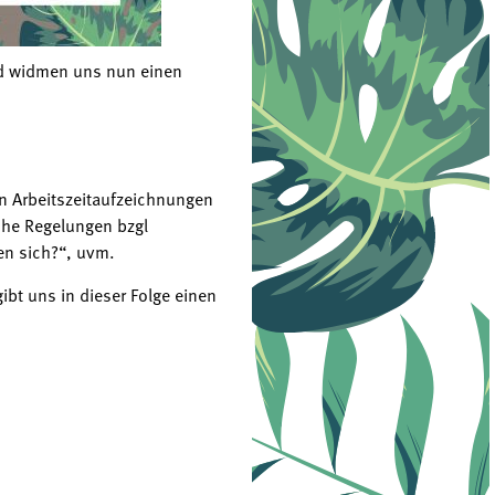
und widmen uns nun einen
en Arbeitszeitaufzeichnungen
che Regelungen bzgl
en sich?“, uvm.
ibt uns in dieser Folge einen