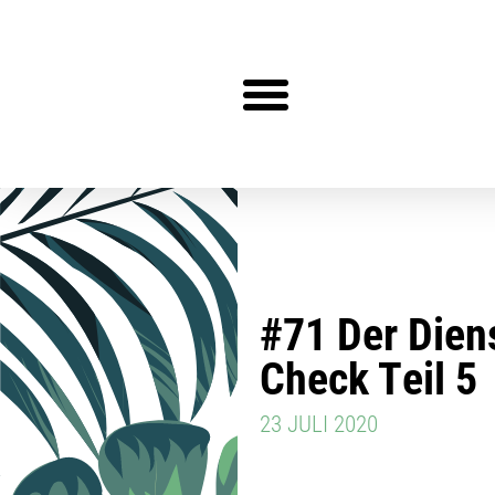
Steuerberater gesucht?
#71 Der Dien
Check Teil 5
23 JULI 2020