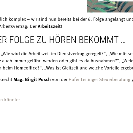
klich komplex – wir sind nun bereits bei der 6. Folge angelangt 
Arbeitsvertrag: Der
Arbeitszeit
!
SER FOLGE ZU HÖREN BEKOMMT …
 „Wie wird die Arbeitszeit im Dienstvertrag geregelt?“, „Wie müss
 auch immer geführt werden oder gibt es da Ausnahmen?“, „Wel
n beim Homeoffice?“, „Was ist Gleitzeit und welche Vorteile ergeb
srecht
Mag. Birgit Posch
von der
Hofer Leitinger Steuerberatung
g
en könnte: