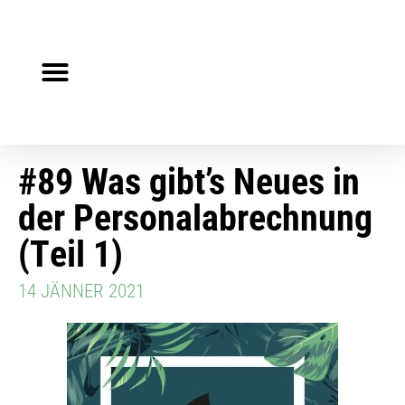
Steuerberater gesucht?
Auf Jobsuche?
#89 Was gibt’s Neues in
der Personalabrechnung
(Teil 1)
14 JÄNNER 2021