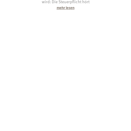
wird: Die Steuerpflicht hört
mehr lesen