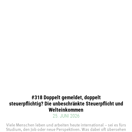
#318 Doppelt gemeldet, doppelt
steuerpflichtig? Die unbeschränkte Steuerpflicht und
Welteinkommen
25. JUNI 2026
Viele Menschen leben und arbeiten heute international – sei es fürs
Studium, den Job oder neue Perspektiven. Was dabei oft übersehen