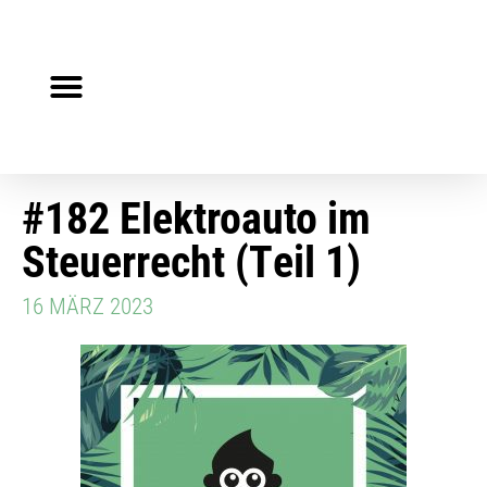
Steuerberater gesucht?
Auf Jobsuche?
#182 Elektroauto im
Steuerrecht (Teil 1)
16 MÄRZ 2023