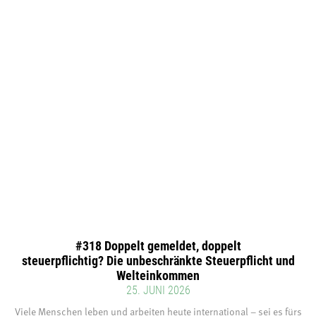
#318 Doppelt gemeldet, doppelt
steuerpflichtig? Die unbeschränkte Steuerpflicht und
Welteinkommen
25. JUNI 2026
Viele Menschen leben und arbeiten heute international – sei es fürs