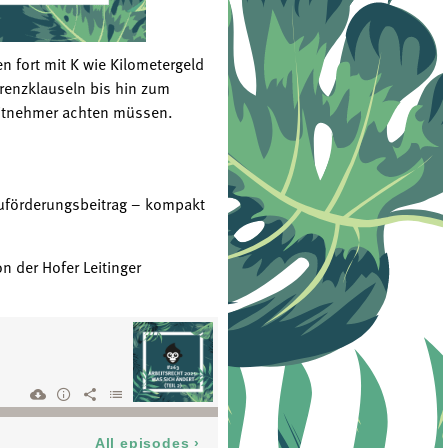
n fort mit K wie Kilometergeld
renzklauseln bis hin zum
eitnehmer achten müssen.
auförderungsbeitrag – kompakt
n der Hofer Leitinger