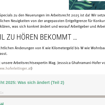
Specials zu den Neuerungen im Arbeitsrecht 2025 ist da! Wir setze
lichen Neuigkeiten von der angepassten Entgeltgrenze für Konkur
lären, was sich konkret ändert und worauf Arbeitgeber und Arb
TEIL ZU HÖREN BEKOMMT …
rechtlichen Änderungen von K wie Kilometergeld bis W wie Wohnb
asst.
t unsere Arbeitsrechtsexpertin Mag. Jesssica Ghahramani-Hofer vo
ww.hoferleitinger.at
)