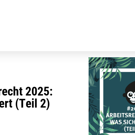
recht 2025:
rt (Teil 2)