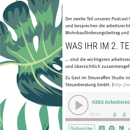
Der zweite Teil unseres Podcast-
und besprechen die arbeitsrecht
Wohnbauförderungsbeitrag und k
WAS IHR IM 2. 
… sind die wichtigsten arbeits
und übersichtlich zusammengef
Zu Gast im Steueraffen Studio is
Steuerberatung GmbH. (
http://w