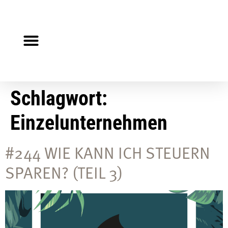
Steuerberater gesucht?
Auf Jobsuche?
Schlagwort:
Einzelunternehmen
#244 WIE KANN ICH STEUERN
SPAREN? (TEIL 3)