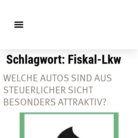
Steuerberater gesucht?
Auf Jobsuche?
Schlagwort:
Fiskal-Lkw
WELCHE AUTOS SIND AUS
STEUERLICHER SICHT
BESONDERS ATTRAKTIV?