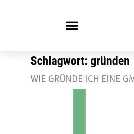
Steuerberater gesucht?
Schlagwort:
gründen
WIE GRÜNDE ICH EINE G