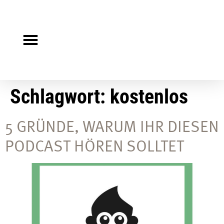
Steuerberater gesucht?
Auf Jobsuche?
Schlagwort:
kostenlos
5 GRÜNDE, WARUM IHR DIESEN
PODCAST HÖREN SOLLTET