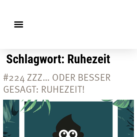
Steuerberater gesucht?
Auf Jobsuche?
Schlagwort:
Ruhezeit
#224 ZZZ… ODER BESSER
GESAGT: RUHEZEIT!