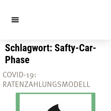
Steuerberater gesucht?
Auf Jobsuche?
Schlagwort:
Safty-Car-
Phase
COVID-19:
RATENZAHLUNGSMODELL