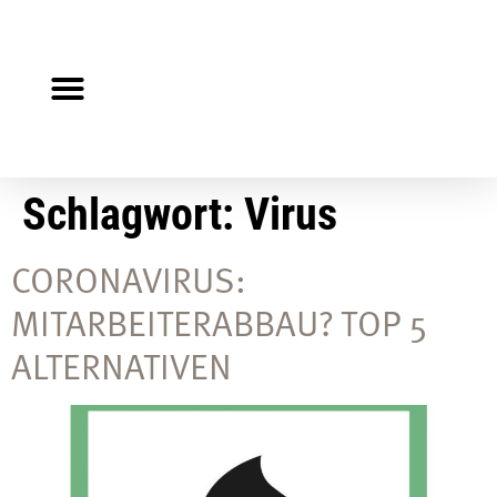
Steuerberater gesucht?
Auf Jobsuche?
Schlagwort:
Virus
CORONAVIRUS:
MITARBEITERABBAU? TOP 5
ALTERNATIVEN