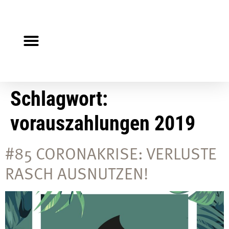
Steuerberater gesucht?
Auf Jobsuche?
Schlagwort:
vorauszahlungen 2019
#85 CORONAKRISE: VERLUSTE
RASCH AUSNUTZEN!