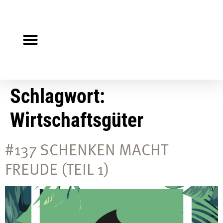
Steuerberater gesucht?
Auf Jobsuche?
Schlagwort:
Wirtschaftsgüter
#137 SCHENKEN MACHT
FREUDE (TEIL 1)