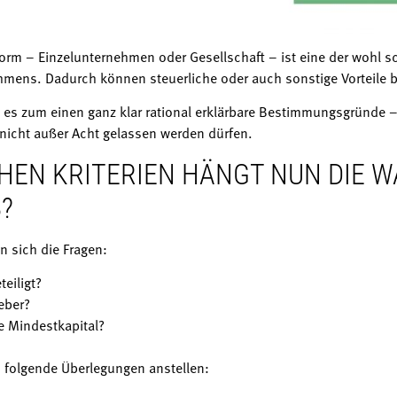
orm – Einzelunternehmen oder Gesellschaft – ist eine der wohl 
hmens. Dadurch können steuerliche oder auch sonstige Vorteile 
t es zum einen ganz klar rational erklärbare Bestimmungsgründe
nicht außer Acht gelassen werden dürfen.
EN KRITERIEN HÄNGT NUN DIE W
?
en sich die Fragen:
eiligt?
eber?
e Mindestkapital?
 folgende Überlegungen anstellen: