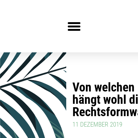
Steuerberater gesucht?
Von welchen 
hängt wohl d
Rechtsformw
11 DEZEMBER 2019