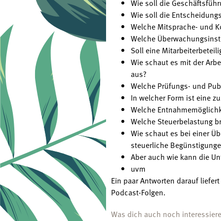
Wie soll die Geschäftsführ
Wie soll die Entscheidungs
Welche Mitsprache- und Ko
Welche Überwachungsinstr
Soll eine Mitarbeiterbetei
Wie schaut es mit der Arb
aus?
Welche Prüfungs- und Publi
In welcher Form ist eine z
Welche Entnahmemöglichkei
Welche Steuerbelastung bri
Wie schaut es bei einer Üb
steuerliche Begünstigung
Aber auch wie kann die Un
uvm
Ein paar Antworten darauf liefer
Podcast-Folgen.
Was dich auch noch interessier