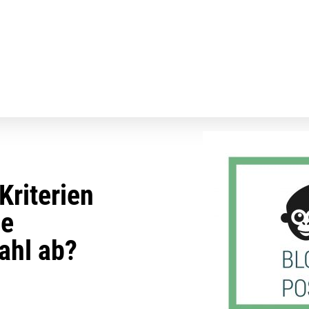
Kriterien
ie
ahl ab?