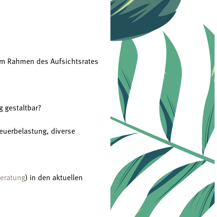
 im Rahmen des Aufsichtsrates
g gestaltbar?
teuerbelastung, diverse
?
beratung
) in den aktuellen