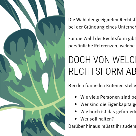
Die Wahl der geeigneten Rechtsf
bei der Gründung eines Unterne
Für die Wahl der Rechtsform gib
persönliche Referenzen, welche 
DOCH VON WELCH
RECHTSFORM AB
Bei den formellen Kriterien stell
Wie viele Personen sind bet
Wer sind die Eigenkapitalg
Wie hoch ist das gefordert
Wer soll haften?
Darüber hinaus müsst ihr zudem