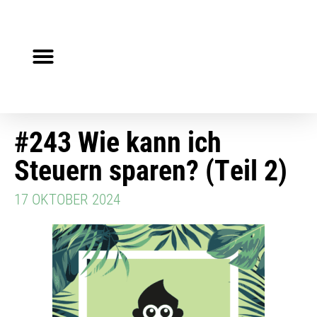
Steuerberater gesucht?
Auf Jobsuche?
#243 Wie kann ich
Steuern sparen? (Teil 2)
17 OKTOBER 2024