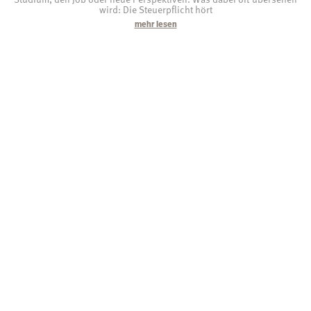
wird: Die Steuerpflicht hört
mehr lesen