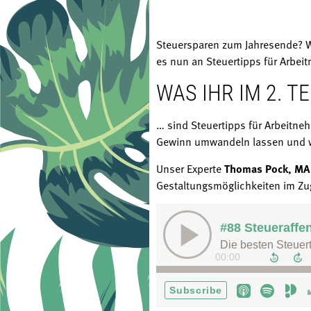
Steuersparen zum Jahresende? Wi
es nun an Steuertipps für Arbei
WAS IHR IM 2. 
… sind Steuertipps für Arbeitne
Gewinn umwandeln lassen und we
Unser Experte
Thomas Pock, MA
Gestaltungsmöglichkeiten im Zu