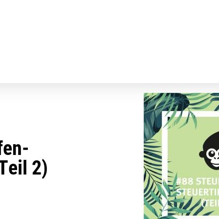
fen-
Teil 2)