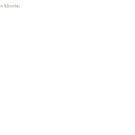
en könnte: