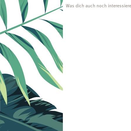
Was dich auch noch interessier