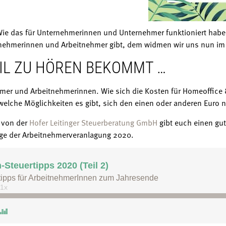
e das für Unternehmerinnen und Unternehmer funktioniert haben w
tnehmerinnen und Arbeitnehmer gibt, dem widmen wir uns nun im 2
TEIL ZU HÖREN BEKOMMT …
hmer und Arbeitnehmerinnen. Wie sich die Kosten für Homeoffice 
lche Möglichkeiten es gibt, sich den einen oder anderen Euro n
von der
Hofer Leitinger Steuerberatung GmbH
gibt euch einen gut
ge der Arbeitnehmerveranlagung 2020.