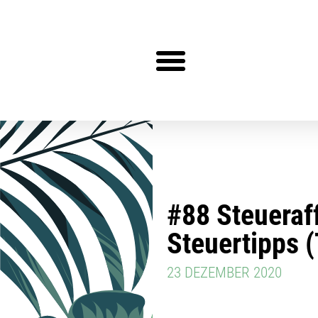
Steuerberater gesucht?
#88 Steueraf
Steuertipps (
23 DEZEMBER 2020