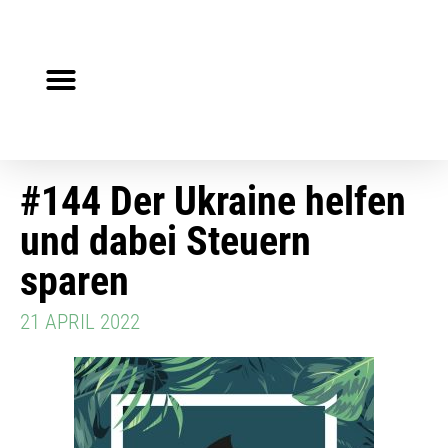
Steuerberater gesucht?
Auf Jobsuche?
#144 Der Ukraine helfen
und dabei Steuern
sparen
21 APRIL 2022