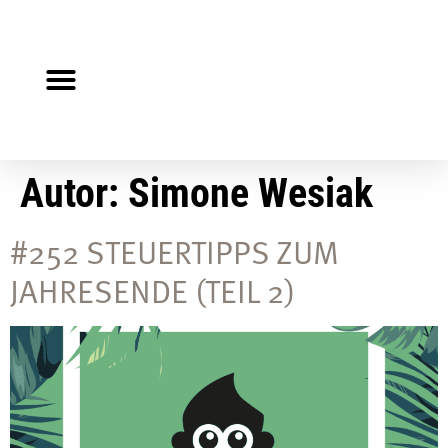
Steuerberater gesucht?
Auf Jobsuche?
Autor:
Simone Wesiak
#252 STEUERTIPPS ZUM
JAHRESENDE (TEIL 2)