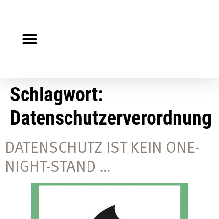
Steuerberater gesucht?
Auf Jobsuche?
Schlagwort:
Datenschutzerverordnung
DATENSCHUTZ IST KEIN ONE-
NIGHT-STAND …