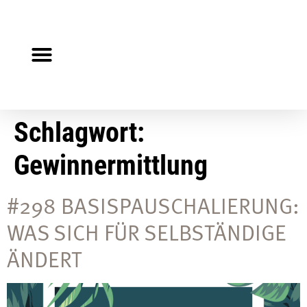
Steuerberater gesucht?
Auf Jobsuche?
Schlagwort:
Gewinnermittlung
#298 BASISPAUSCHALIERUNG:
WAS SICH FÜR SELBSTÄNDIGE
ÄNDERT