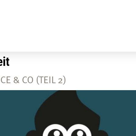
it
E & CO (TEIL 2)