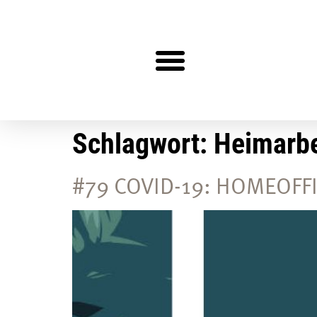
Steuerberater gesucht?
Schlagwort:
Heimarbe
#79 COVID-19: HOMEOFFIC