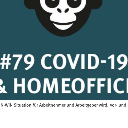
IN-WIN Situation für Arbeitnehmer und Arbeitgeber wird. Vor- und N