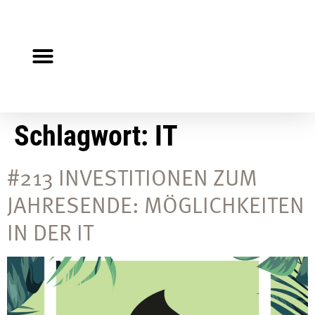
Steuerberater gesucht?
Auf Jobsuche?
Schlagwort:
IT
#213 INVESTITIONEN ZUM
JAHRESENDE: MÖGLICHKEITEN
IN DER IT