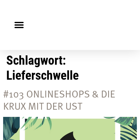
Steuerberater gesucht?
Auf Jobsuche?
Schlagwort:
Lieferschwelle
#103 ONLINESHOPS & DIE
KRUX MIT DER UST