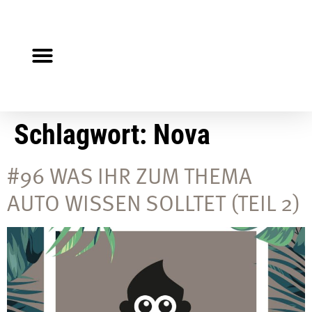
Steuerberater gesucht?
Auf Jobsuche?
Schlagwort:
Nova
#96 WAS IHR ZUM THEMA
AUTO WISSEN SOLLTET (TEIL 2)