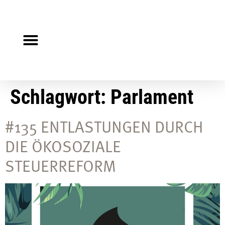
Steuerberater gesucht?
Auf Jobsuche?
Schlagwort:
Parlament
#135 ENTLASTUNGEN DURCH
DIE ÖKOSOZIALE
STEUERREFORM