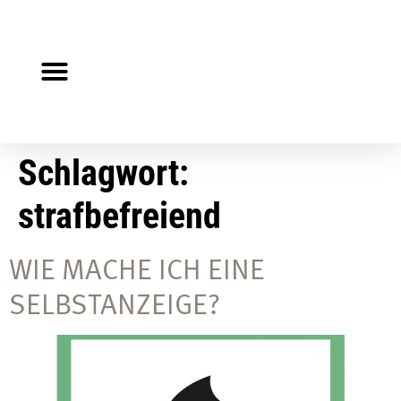
Steuerberater gesucht?
Auf Jobsuche?
Schlagwort:
strafbefreiend
WIE MACHE ICH EINE
SELBSTANZEIGE?