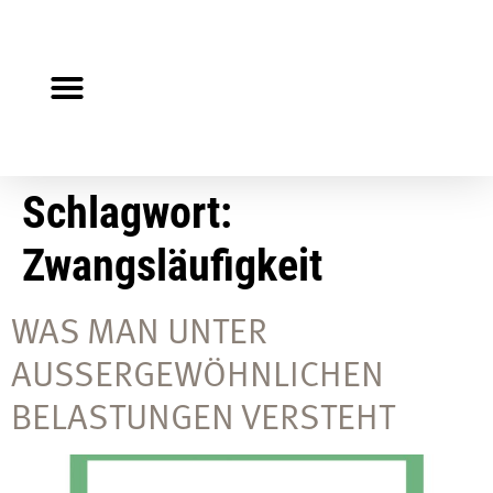
Steuerberater gesucht?
Auf Jobsuche?
Schlagwort:
Zwangsläufigkeit
WAS MAN UNTER
AUSSERGEWÖHNLICHEN B
ELASTUNGEN VERSTEHT