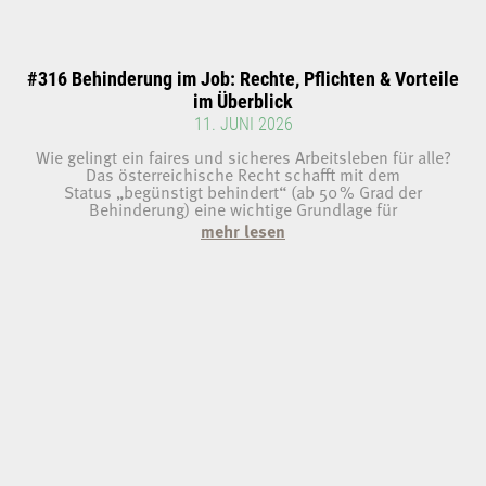
#316 Behinderung im Job: Rechte, Pflichten & Vorteile
im Überblick
11. JUNI 2026
Wie gelingt ein faires und sicheres Arbeitsleben für alle?
Das österreichische Recht schafft mit dem
Status „begünstigt behindert“ (ab 50 % Grad der
Behinderung) eine wichtige Grundlage für
mehr lesen