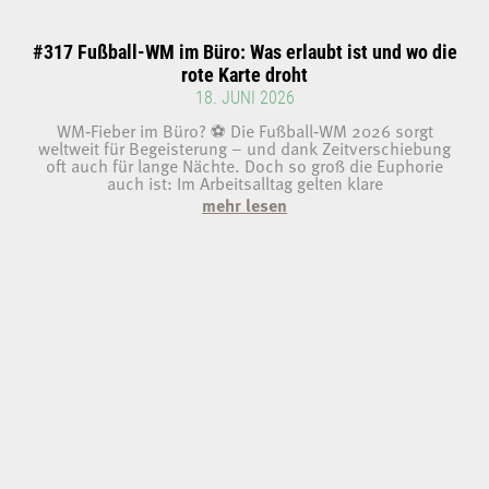
#317 Fußball-WM im Büro: Was erlaubt ist und wo die
rote Karte droht
18. JUNI 2026
WM‑Fieber im Büro? ⚽ Die Fußball‑WM 2026 sorgt
weltweit für Begeisterung – und dank Zeitverschiebung
oft auch für lange Nächte. Doch so groß die Euphorie
auch ist: Im Arbeitsalltag gelten klare
mehr lesen