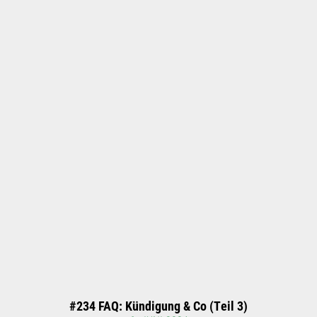
#234 FAQ: Kündigung & Co (Teil 3)