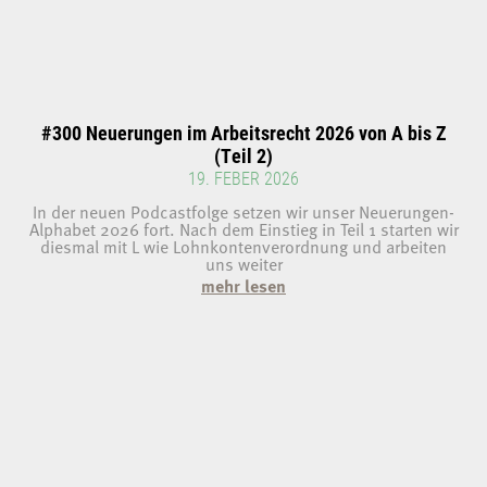
#300 Neuerungen im Arbeitsrecht 2026 von A bis Z
(Teil 2)
19. FEBER 2026
In der neuen Podcastfolge setzen wir unser Neuerungen-
Alphabet 2026 fort. Nach dem Einstieg in Teil 1 starten wir
diesmal mit L wie Lohnkontenverordnung und arbeiten
uns weiter
mehr lesen