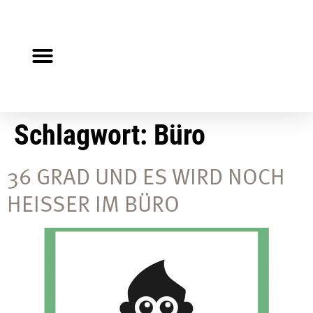
Steuerberater gesucht?
Auf Jobsuche?
Schlagwort:
Büro
36 GRAD UND ES WIRD NOCH
HEISSER IM BÜRO