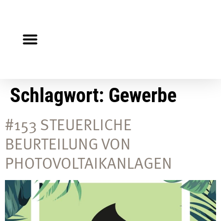
Steuerberater gesucht?
Auf Jobsuche?
Schlagwort:
Gewerbe
#153 STEUERLICHE
BEURTEILUNG VON
PHOTOVOLTAIKANLAGEN