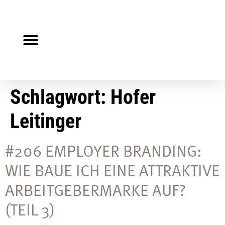
Steuerberater gesucht?
Auf Jobsuche?
Schlagwort:
Hofer
Leitinger
#206 EMPLOYER BRANDING:
WIE BAUE ICH EINE ATTRAKTIVE
ARBEITGEBERMARKE AUF?
(TEIL 3)