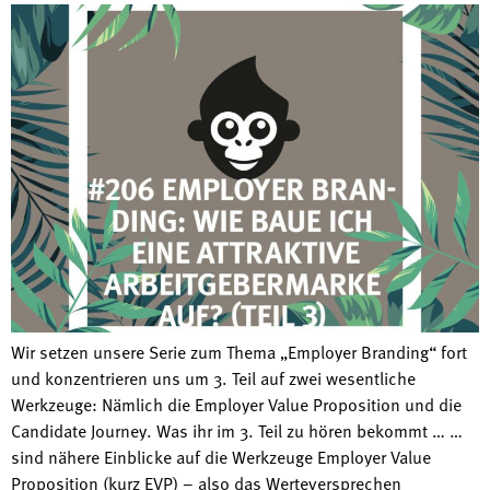
Wir setzen unsere Serie zum Thema „Employer Branding“ fort
und konzentrieren uns um 3. Teil auf zwei wesentliche
Werkzeuge: Nämlich die Employer Value Proposition und die
Candidate Journey. Was ihr im 3. Teil zu hören bekommt … …
sind nähere Einblicke auf die Werkzeuge Employer Value
Proposition (kurz EVP) – also das Werteversprechen