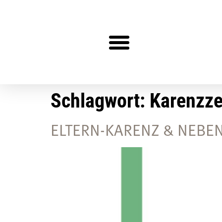
Steuerberater gesucht?
Schlagwort:
Karenzze
ELTERN-KARENZ & NEBE