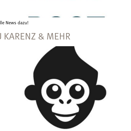
lle News dazu!
U KARENZ & MEHR