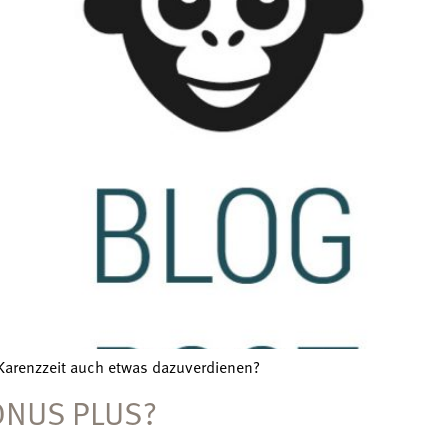
 Karenzzeit auch etwas dazuverdienen?
ONUS PLUS?