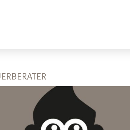
UERBERATER