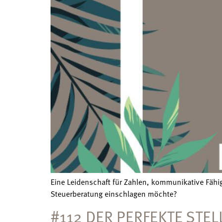
Eine Leidenschaft für Zahlen, kommunikative Fähi
Steuerberatung einschlagen möchte?
#112 DER PERFEKTE STE