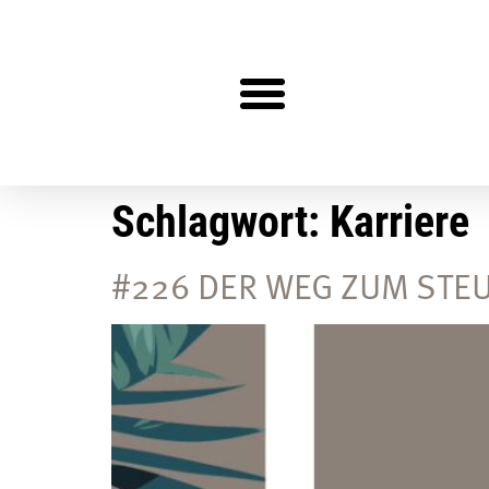
Steuerberater gesucht?
Schlagwort:
Karriere
#226 DER WEG ZUM STE