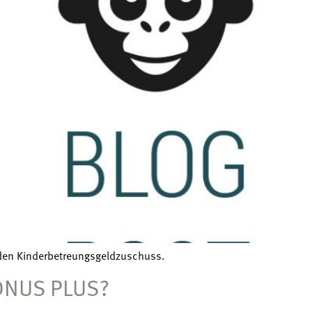
 den Kinderbetreungsgeldzuschuss.
ONUS PLUS?