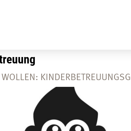
treuung
RN WOLLEN: KINDERBETREUUNGS