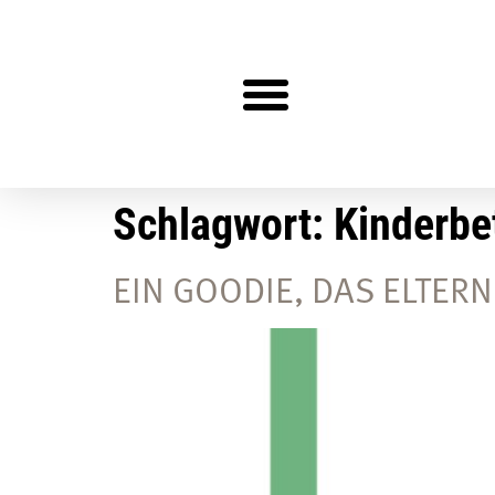
Steuerberater gesucht?
Schlagwort:
Kinderbe
EIN GOODIE, DAS ELTE