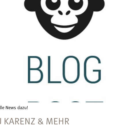
lle News dazu!
U KARENZ & MEHR