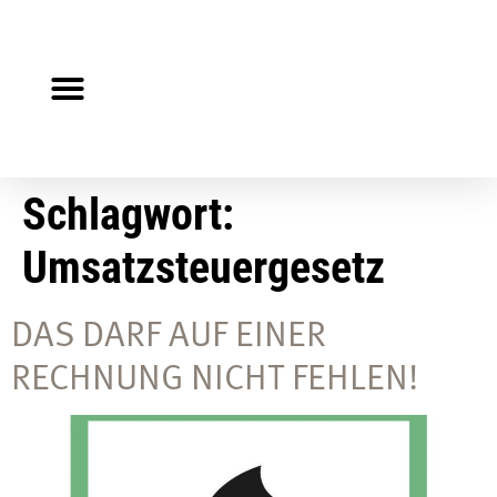
Steuerberater gesucht?
Auf Jobsuche?
Schlagwort:
Umsatzsteuergesetz
DAS DARF AUF EINER
RECHNUNG NICHT FEHLEN!