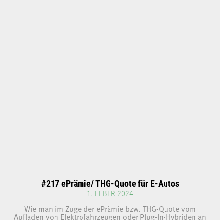
#217 ePrämie/ THG-Quote für E-Autos
1. FEBER 2024
Wie man im Zuge der ePrämie bzw. THG-Quote vom
Aufladen von Elektrofahrzeugen oder Plug-In-Hybriden an