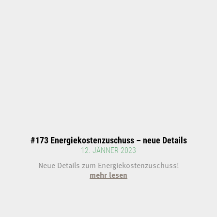
#173 Energiekostenzuschuss – neue Details
12. JÄNNER 2023
Neue Details zum Energiekostenzuschuss!
mehr lesen