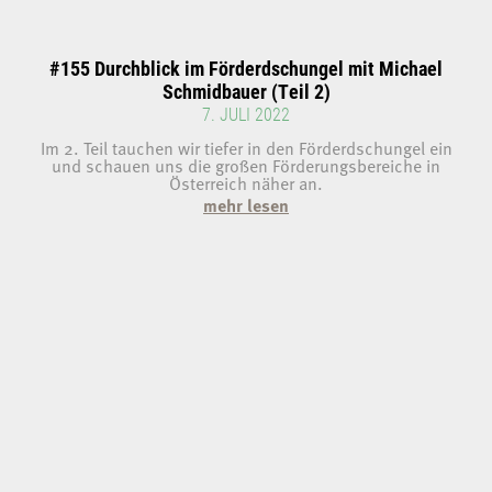
#155 Durchblick im Förderdschungel mit Michael
Schmidbauer (Teil 2)
7. JULI 2022
Im 2. Teil tauchen wir tiefer in den Förderdschungel ein
und schauen uns die großen Förderungsbereiche in
Österreich näher an.
mehr lesen