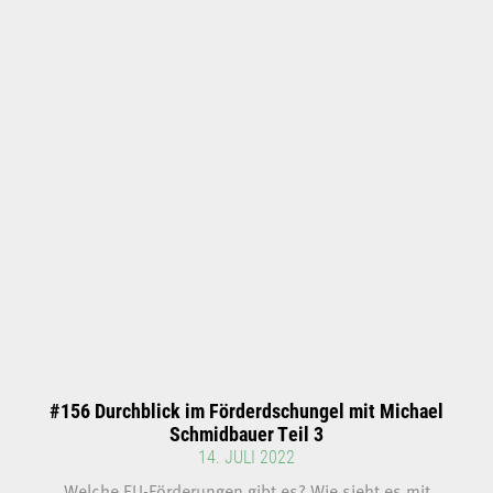
#156 Durchblick im Förderdschungel mit Michael
Schmidbauer Teil 3
14. JULI 2022
Welche EU-Förderungen gibt es? Wie sieht es mit