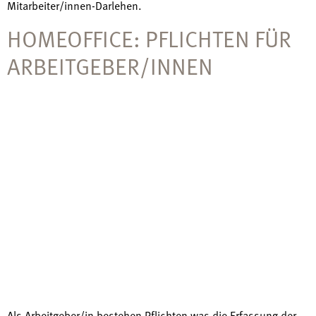
Mitarbeiter/innen-Darlehen.
HOMEOFFICE: PFLICHTEN FÜR
ARBEITGEBER/INNEN
Als Arbeitgeber/in bestehen Pflichten was die Erfassung der