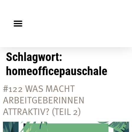
Steuerberater gesucht?
Auf Jobsuche?
Schlagwort:
homeofficepauschale
#122 WAS MACHT
ARBEITGEBERINNEN
ATTRAKTIV? (TEIL 2)