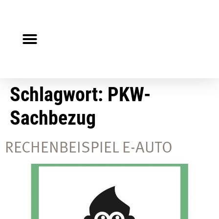
Steuerberater gesucht?
Auf Jobsuche?
Schlagwort:
PKW-
Sachbezug
RECHENBEISPIEL E-AUTO