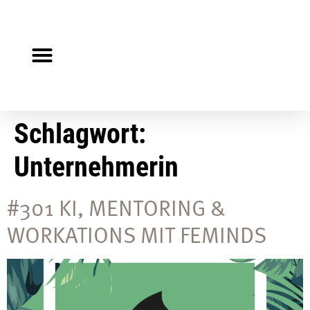
Steuerberater gesucht?
Auf Jobsuche?
Schlagwort:
Unternehmerin
#301 KI, MENTORING &
WORKATIONS MIT FEMINDS